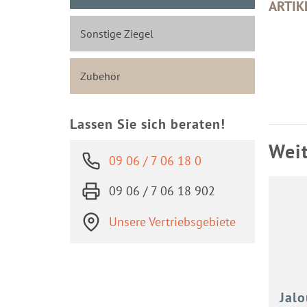
ARTIK
Sonstige Ziegel
Zubehör
Lassen Sie sich beraten!
Weit
09 06 / 7 06 18 0
09 06 / 7 06 18 902
Unsere Vertriebsgebiete
Ja­lo