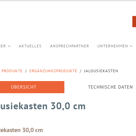
NER
AKTUELLES
ANSPRECHPARTNER
UNTERNEHMEN
PRODUKTE
/
ERGÄNZUNGSPRODUKTE
/
JALOUSIEKASTEN
ÜBERSICHT
TECHNISCHE DATEN
ousiekasten 30,0 cm
iekasten 30,0 cm