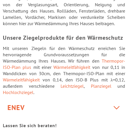
von der Verglasungsart, Orientierung, Neigung und
Verschattung des Hauses. Rollläden, Fensterläden, drehbare
Lamellen, Vordächer, Markisen oder verdunkelte Scheiben
können hier zur Wärmedämmung Ihres Hauses beitragen.
Unsere Ziegelprodukte für den Wärmeschutz
Mit unseren Ziegeln für den Wärmeschutz erreichen Sie
hervorragende Grundvoraussetzungen für die
Wärmedämmung Ihres Hauses. Wir führen den
Thermopor-
ISO-Plan plus
mit einer
Wärmeleitfähigkeit
von nur 0,11 in
Wanddicken von 30cm, den Thermopor-ISO-Plan mit einer
Wärmeleitfähigkeit
von 0,14, den ISO-B Plus mit λ=0,12,
außerdem verschiedene
Leichtziegel
,
Planziegel
und
Hochlochziegel
.
ENEV
Lassen Sie sich beraten!