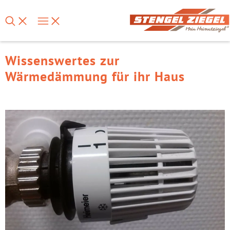
Wissenswertes zur
Wärmedämmung für ihr Haus