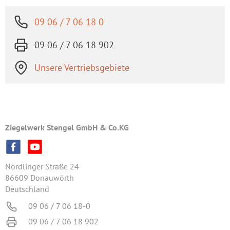
09 06 / 7 06 18 0
09 06 / 7 06 18 902
Unsere Vertriebsgebiete
Ziegelwerk Stengel GmbH & Co.KG
Nördlinger Straße 24
86609 Donauwörth
Deutschland
09 06 / 7 06 18-0
09 06 / 7 06 18 902