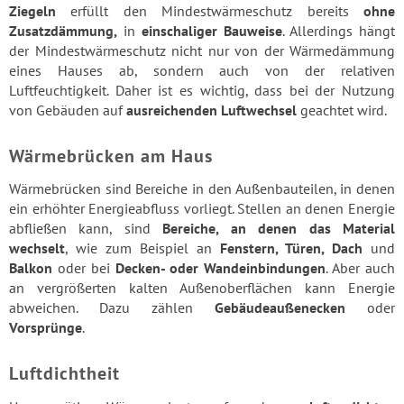
Ziegeln
erfüllt den Mindestwärmeschutz bereits
ohne
Zusatzdämmung,
in
einschaliger Bauweise
. Allerdings hängt
der Mindestwärmeschutz nicht nur von der Wärmedämmung
eines Hauses ab, sondern auch von der relativen
Luftfeuchtigkeit. Daher ist es wichtig, dass bei der Nutzung
von Gebäuden auf
ausreichenden Luftwechsel
geachtet wird.
Wärmebrücken am Haus
Wärmebrücken sind Bereiche in den Außenbauteilen, in denen
ein erhöhter Energieabfluss vorliegt. Stellen an denen Energie
abfließen kann, sind
Bereiche, an denen das Material
wechselt
, wie zum Beispiel an
Fenstern, Türen, Dach
und
Balkon
oder bei
Decken- oder Wandeinbindungen
. Aber auch
an vergrößerten kalten Außenoberflächen kann Energie
abweichen. Dazu zählen
Gebäudeaußenecken
oder
Vorsprünge
.
Luftdichtheit