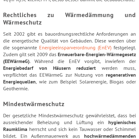
Rechtliches zu Wärmedämmung und
Wärmeschutz
Seit 2002 gibt es bauordnungsrechtliche Anforderungen an
die energetische Qualität von Gebäuden. Diese werden über
die sogenannte
Energieeinsparverordnung (EnEV)
festgelegt.
Zudem gilt seit 2009 das
Erneuerbare-Energien-Wärmegesetz
(EEWärmeG)
. Während die EnEV vorgibt, inwiefern der
Energiebedarf von Häusern reduziert
werden muss,
verpflichtet das EEWärmeG zur Nutzung von
regenerativen
Energiequellen
, wie zum Beispiel Solarenergie, Biogas oder
Geothermie.
Mindestwärmeschutz
Der gesetzliche Mindestwärmeschutz gewährleistet, dass bei
ausreichender Beheizung und Lüftung ein
hygienisches
Raumklima
herrscht und sich kein Tauwasser oder Schimmel
bildet. Ein Außenmauerwerk aus
hochwärmedämmenden