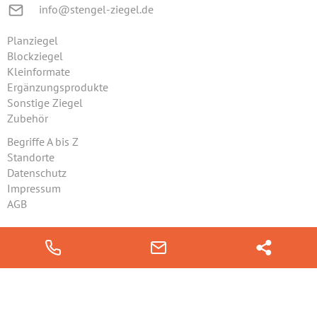
info@stengel-ziegel.de
Planziegel
Blockziegel
Kleinformate
Ergänzungsprodukte
Sonstige Ziegel
Zubehör
Begriffe A bis Z
Standorte
Datenschutz
Impressum
AGB