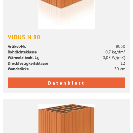
VIDUS N 80
Artikel-​Nr.
8030
Roh­dich­te­klas­se
0,7 kg/dm³
Wär­me­leit­zahl λ
0,08 W/(mK)
R
Druck­fes­tig­keits­klas­se
12
Wand­stär­ke
30 cm
Datenblatt