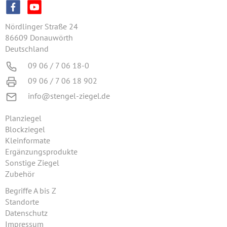
Nördlinger Straße 24
86609 Donauwörth
Deutschland
09 06 / 7 06 18-0
09 06 / 7 06 18 902
info@stengel-ziegel.de
Planziegel
Blockziegel
Kleinformate
Ergänzungsprodukte
Sonstige Ziegel
Zubehör
Begriffe A bis Z
Standorte
Datenschutz
Impressum