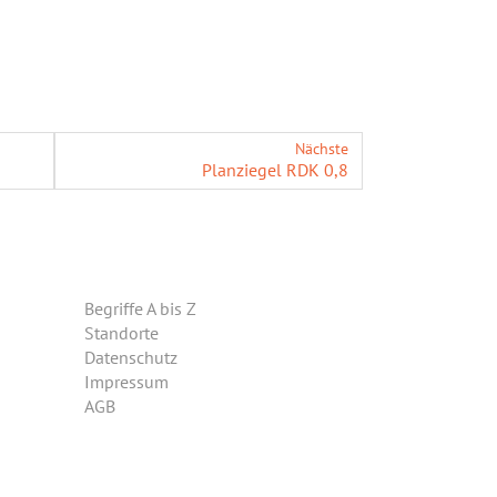
Nächste
Plan­zie­gel RDK 0,8
Begriffe A bis Z
Standorte
Datenschutz
Impressum
AGB