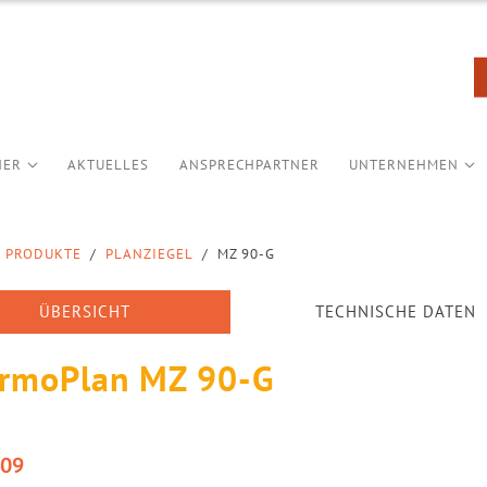
NER
AKTUELLES
ANSPRECHPARTNER
UNTERNEHMEN
PRODUKTE
/
PLANZIEGEL
/
MZ 90-G
ÜBERSICHT
TECHNISCHE DATEN
rmoPlan MZ 90-G
,09