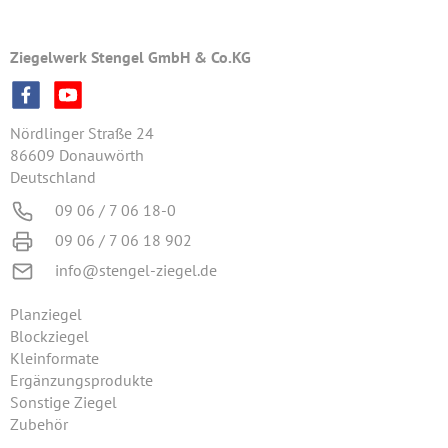
Ziegelwerk Stengel GmbH & Co.KG
Nördlinger Straße 24
86609 Donauwörth
Deutschland
09 06 / 7 06 18-0
09 06 / 7 06 18 902
info@stengel-ziegel.de
Planziegel
Blockziegel
Kleinformate
Ergänzungsprodukte
Sonstige Ziegel
Zubehör