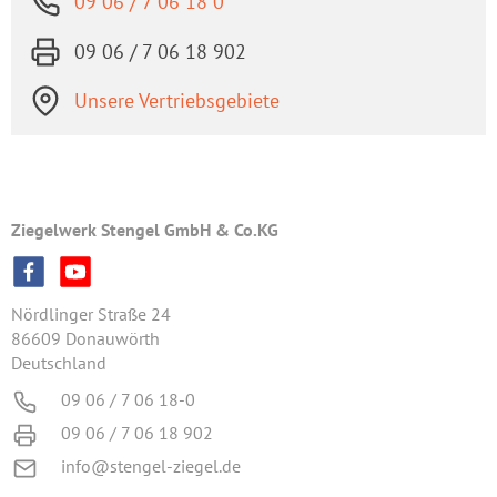
09 06 / 7 06 18 0
09 06 / 7 06 18 902
Unsere Vertriebsgebiete
Ziegelwerk Stengel GmbH & Co.KG
Nördlinger Straße 24
86609 Donauwörth
Deutschland
09 06 / 7 06 18-0
09 06 / 7 06 18 902
info@stengel-ziegel.de