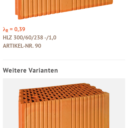
λ
= 0,39
R
HLZ 300/60/238 -/1,0
ARTIKEL-NR. 90
Weitere Varianten