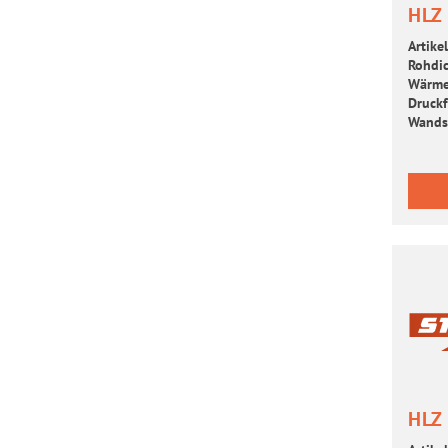
HLZ
Artikel
Roh­dic
Wär­me­
Druck­f
Wand­s
HLZ