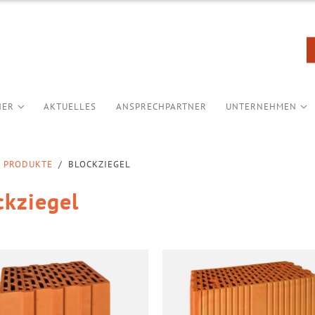
NER
AKTUELLES
ANSPRECHPARTNER
UNTERNEHMEN
PRODUKTE
/
BLOCKZIEGEL
ckziegel