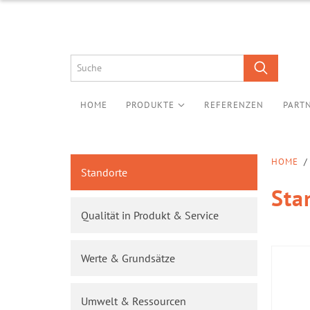
HOME
PRODUKTE
REFERENZEN
PART
HOME
/
Standorte
Sta
Qualität in Produkt & Service
Werte & Grundsätze
Umwelt & Ressourcen