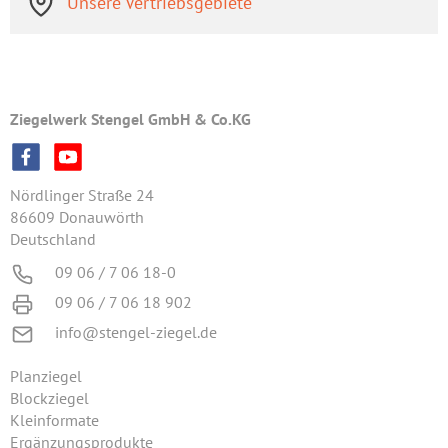
Unsere Vertriebsgebiete
Ziegelwerk Stengel GmbH & Co.KG
Nördlinger Straße 24
86609 Donauwörth
Deutschland
09 06 / 7 06 18-0
09 06 / 7 06 18 902
info@stengel-ziegel.de
Planziegel
Blockziegel
Kleinformate
Ergänzungsprodukte