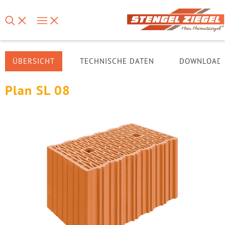
ÜBERSICHT
TECHNISCHE DATEN
DOWNLOAD
Plan SL 08