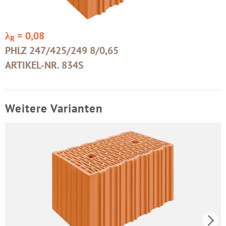
λ
= 0,08
R
PHLZ 247/425/249 8/0,65
ARTIKEL-NR. 834S
Weitere Varianten