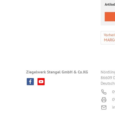
Artikel
Vorher
MARG
Ziegelwerk Stengel GmbH & Co.KG
Nördlin
86609 
Deutsch
0
0
i