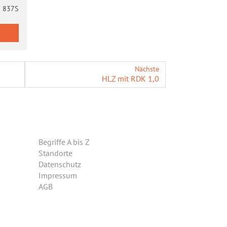
837S
Nächste
HLZ mit RDK 1,0
Begriffe A bis Z
Standorte
Datenschutz
Impressum
AGB