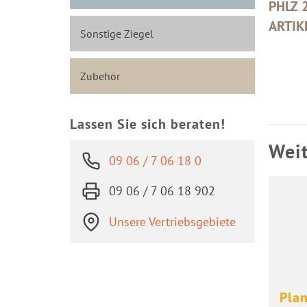
PHLZ 
ARTIK
Sonstige Ziegel
Zubehör
Lassen Sie sich beraten!
Weit
09 06 / 7 06 18 0
09 06 / 7 06 18 902
Unsere Vertriebsgebiete
Plan