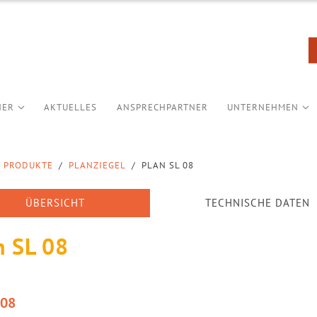
NER
AKTUELLES
ANSPRECHPARTNER
UNTERNEHMEN
PRODUKTE
/
PLANZIEGEL
/
PLAN SL 08
ÜBERSICHT
TECHNISCHE DATEN
n SL 08
,08