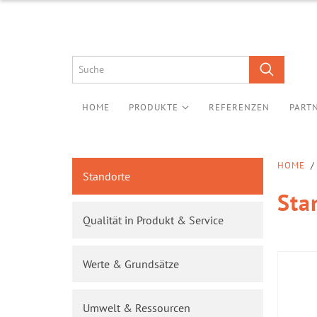
HOME
PRODUKTE
REFERENZEN
PART
HOME
/
Standorte
Sta
Qualität in Produkt & Service
Werte & Grundsätze
Umwelt & Ressourcen