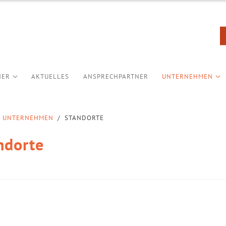
NER
AKTUELLES
ANSPRECHPARTNER
UNTERNEHMEN
UNTERNEHMEN
/
STANDORTE
ndorte