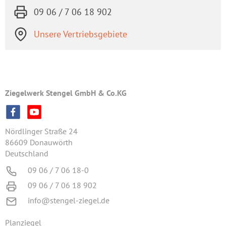
09 06 / 7 06 18 902
Unsere Vertriebsgebiete
Ziegelwerk Stengel GmbH & Co.KG
Nördlinger Straße 24
86609 Donauwörth
Deutschland
09 06 / 7 06 18-0
09 06 / 7 06 18 902
info@stengel-ziegel.de
Planziegel