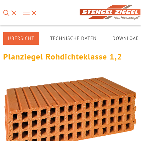
ÜBERSICHT
TECHNISCHE DATEN
DOWNLOAD
Planziegel Rohdichteklasse 1,2