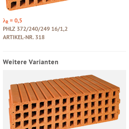
λ
= 0,5
R
PHLZ 372/240/249 16/1,2
ARTIKEL-NR. 318
Weitere Varianten