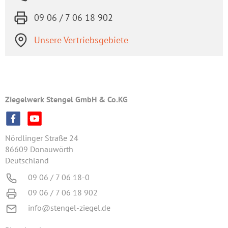
09 06 / 7 06 18 902
Unsere Vertriebsgebiete
Ziegelwerk Stengel GmbH & Co.KG
Nördlinger Straße 24
86609 Donauwörth
Deutschland
09 06 / 7 06 18-0
09 06 / 7 06 18 902
info@stengel-ziegel.de