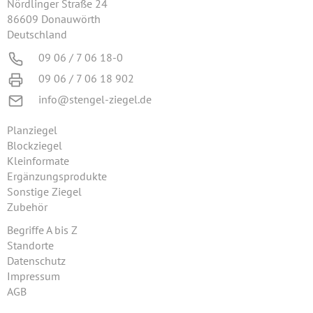
Nördlinger Straße 24
86609 Donauwörth
Deutschland
09 06 / 7 06 18-0
09 06 / 7 06 18 902
info@stengel-ziegel.de
Planziegel
Blockziegel
Kleinformate
Ergänzungsprodukte
Sonstige Ziegel
Zubehör
Begriffe A bis Z
Standorte
Datenschutz
Impressum
AGB