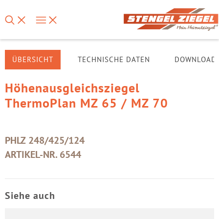
ÜBERSICHT
TECHNISCHE DATEN
DOWNLOAD
Höhenausgleichsziegel
ThermoPlan MZ 65 / MZ 70
PHLZ 248/425/124
ARTIKEL-NR. 6544
Siehe auch