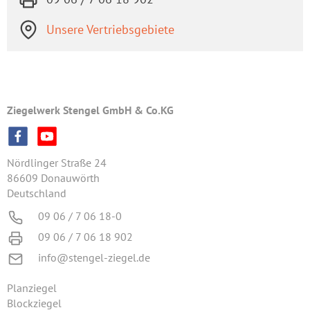
Unsere Vertriebsgebiete
Ziegelwerk Stengel GmbH & Co.KG
Nördlinger Straße 24
86609 Donauwörth
Deutschland
09 06 / 7 06 18-0
09 06 / 7 06 18 902
info@stengel-ziegel.de
Planziegel
Blockziegel