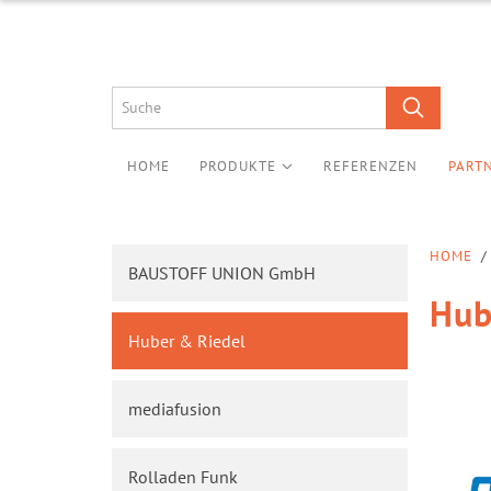
HOME
PRODUKTE
REFERENZEN
PART
HOME
/
BAUSTOFF UNION GmbH
Hub
Huber & Riedel
mediafusion
Rolladen Funk