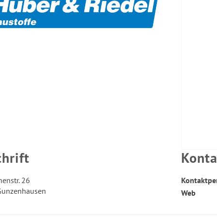
hrift
Konta
enstr. 26
Kontaktpe
Gunzenhausen
Web