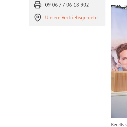
09 06 / 7 06 18 902
Unsere Vertriebsgebiete
Be­reits