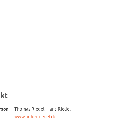
kt
rson
Thomas Riedel, Hans Riedel
www.huber-riedel.de