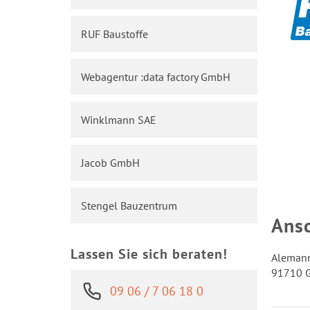
RUF Baustoffe
Webagentur :data factory GmbH
Winklmann SAE
Jacob GmbH
Stengel Bauzentrum
Ansc
Lassen Sie sich beraten!
Alemann
91710 
09 06 / 7 06 18 0