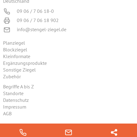
Deutschland
09 06 / 7 06 18-0
09 06 / 7 06 18 902
info@stengel-ziegel.de
Planziegel
Blockziegel
Kleinformate
Ergänzungsprodukte
Sonstige Ziegel
Zubehör
Begriffe A bis Z
Standorte
Datenschutz
Impressum
AGB