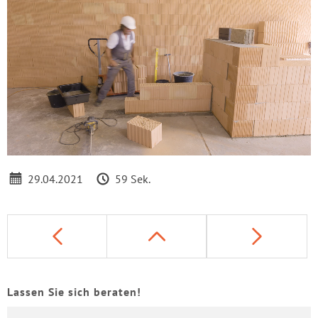
Loaded
:
Unmute
51.57%
29.04.2021
59 Sek.
Lassen Sie sich beraten!