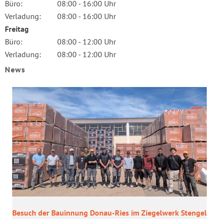
Büro:
08:00 - 16:00 Uhr
Verladung:
08:00 - 16:00 Uhr
Freitag
Büro:
08:00 - 12:00 Uhr
Verladung:
08:00 - 12:00 Uhr
News
Be­such der Bau­in­nung Donau-​Ries im Zie­gel­werk Sten­gel