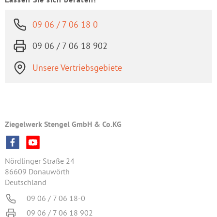
09 06 / 7 06 18 0
09 06 / 7 06 18 902
Unsere Vertriebsgebiete
Ziegelwerk Stengel GmbH & Co.KG
Nördlinger Straße 24
86609 Donauwörth
Deutschland
09 06 / 7 06 18-0
09 06 / 7 06 18 902