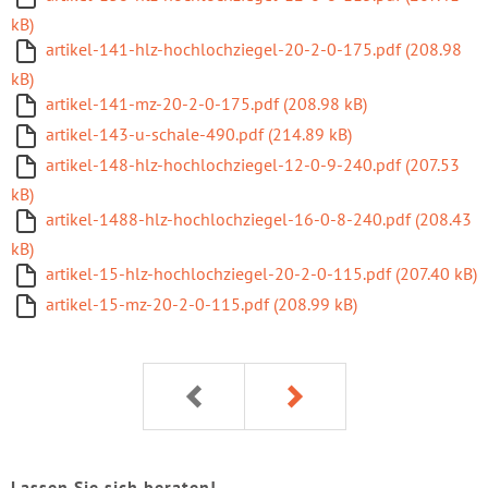
kB)
artikel-141-hlz-hochlochziegel-20-2-0-175.pdf (208.98
kB)
artikel-141-mz-20-2-0-175.pdf (208.98 kB)
artikel-143-u-schale-490.pdf (214.89 kB)
artikel-148-hlz-hochlochziegel-12-0-9-240.pdf (207.53
kB)
artikel-1488-hlz-hochlochziegel-16-0-8-240.pdf (208.43
kB)
artikel-15-hlz-hochlochziegel-20-2-0-115.pdf (207.40 kB)
artikel-15-mz-20-2-0-115.pdf (208.99 kB)
Lassen Sie sich beraten!