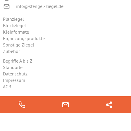
info@stengel-ziegel.de
Planziegel
Blockziegel
Kleinformate
Ergänzungsprodukte
Sonstige Ziegel
Zubehör
Begriffe A bis Z
Standorte
Datenschutz
Impressum
AGB