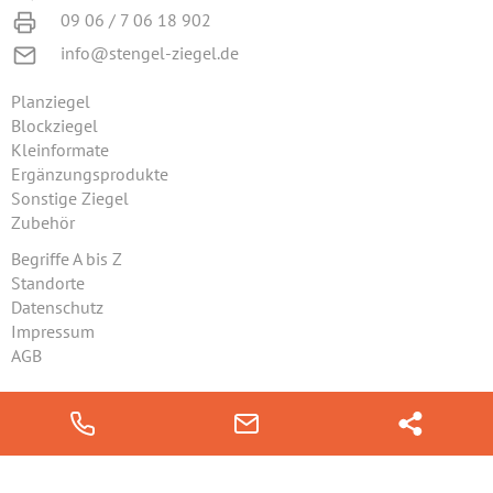
09 06 / 7 06 18 902
info@stengel-ziegel.de
Planziegel
Blockziegel
Kleinformate
Ergänzungsprodukte
Sonstige Ziegel
Zubehör
Begriffe A bis Z
Standorte
Datenschutz
Impressum
AGB