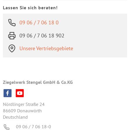
Lassen Sie sich beraten!
09 06 / 7 06 18 0
09 06 / 7 06 18 902
Unsere Vertriebsgebiete
Ziegelwerk Stengel GmbH & Co.KG
Nördlinger Straße 24
86609 Donauwörth
Deutschland
09 06 / 7 06 18-0