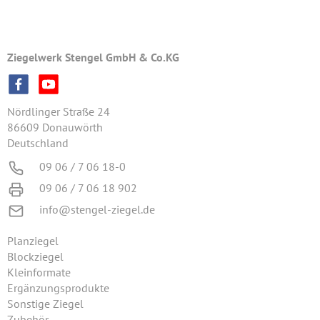
Ziegelwerk Stengel GmbH & Co.KG
Nördlinger Straße 24
86609 Donauwörth
Deutschland
09 06 / 7 06 18-0
09 06 / 7 06 18 902
info@stengel-ziegel.de
Planziegel
Blockziegel
Kleinformate
Ergänzungsprodukte
Sonstige Ziegel
Zubehör