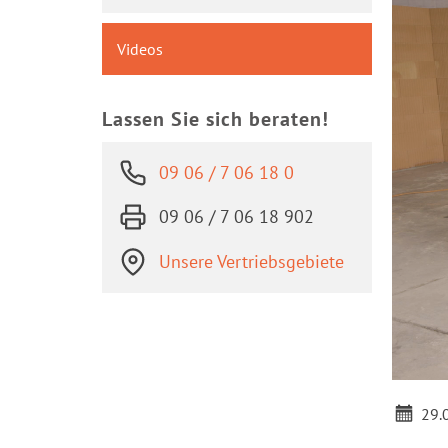
Videos
Lassen Sie sich beraten!
09 06 / 7 06 18 0
09 06 / 7 06 18 902
Unsere Vertriebsgebiete
U
29.