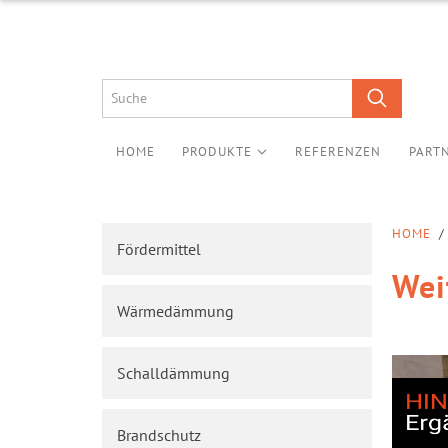
HOME
PRODUKTE
REFERENZEN
PART
HOME
/
Fördermittel
Wei
Wärmedämmung
Schalldämmung
Brandschutz