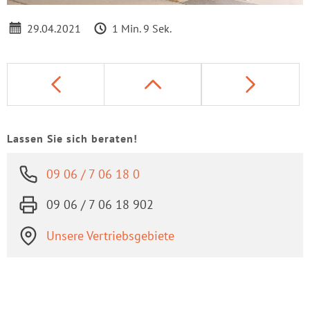
46.55%
29.04.2021
1 Min. 9 Sek.
Lassen Sie sich beraten!
09 06 / 7 06 18 0
09 06 / 7 06 18 902
Unsere Vertriebsgebiete