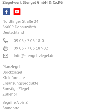
Ziegelwerk Stengel GmbH & Co.KG
Nördlinger Straße 24
86609 Donauwörth
Deutschland
09 06 / 7 06 18-0
09 06 / 7 06 18 902
info@stengel-ziegel.de
Planziegel
Blockziegel
Kleinformate
Ergänzungsprodukte
Sonstige Ziegel
Zubehör
Begriffe A bis Z
Standorte