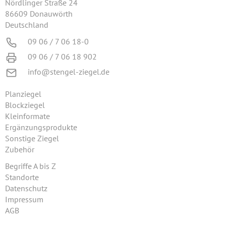
Nördlinger Straße 24
86609 Donauwörth
Deutschland
09 06 / 7 06 18-0
09 06 / 7 06 18 902
info@stengel-ziegel.de
Planziegel
Blockziegel
Kleinformate
Ergänzungsprodukte
Sonstige Ziegel
Zubehör
Begriffe A bis Z
Standorte
Datenschutz
Impressum
AGB