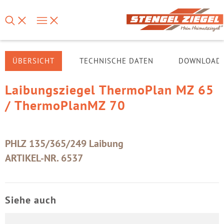
ÜBERSICHT
TECHNISCHE DATEN
DOWNLOAD
Laibungsziegel ThermoPlan MZ 65
/ ThermoPlanMZ 70
PHLZ 135/365/249 Laibung
ARTIKEL-NR. 6537
Siehe auch